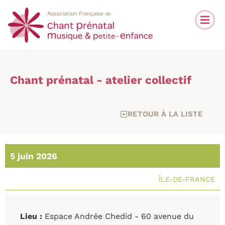
Chant prénatal - atelier collectif
RETOUR À LA LISTE
5 juin 2026
ÎLE-DE-FRANCE
Lieu :
Espace Andrée Chedid - 60 avenue du