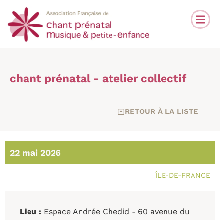
chant prénatal - atelier collectif
RETOUR À LA LISTE
22 mai 2026
ÎLE-DE-FRANCE
Lieu :
Espace Andrée Chedid - 60 avenue du