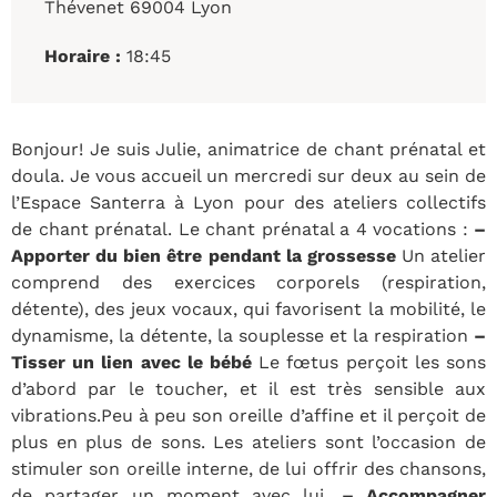
Thévenet 69004 Lyon
Horaire :
18:45
Bonjour! Je suis Julie, animatrice de chant prénatal et
doula. Je vous accueil un mercredi sur deux au sein de
l’Espace Santerra à Lyon pour des ateliers collectifs
de chant prénatal. Le chant prénatal a 4 vocations :
–
Apporter du bien être pendant la grossesse
Un atelier
comprend des exercices corporels (respiration,
détente), des jeux vocaux, qui favorisent la mobilité, le
dynamisme, la détente, la souplesse et la respiration
–
Tisser un lien avec le bébé
Le fœtus perçoit les sons
d’abord par le toucher, et il est très sensible aux
vibrations.Peu à peu son oreille d’affine et il perçoit de
plus en plus de sons. Les ateliers sont l’occasion de
stimuler son oreille interne, de lui offrir des chansons,
de partager un moment avec lui.
– Accompagner