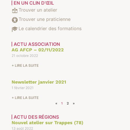
EN UN CLIN D’ŒIL
Trouver un atelier
Trouver une praticienne
Le calendrier des formations
ACTU ASSOCIATION
AG AFCP – 02/11/2022
21 octobre 2022
+ LIRE LA SUITE
Newsletter janvier 2021
1 février 2021
+ LIRE LA SUITE
«
1
2
»
ACTU DES RÉGIONS
Nouvel atelier sur Trappes (78)
13 août 2022