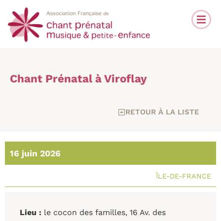
Chant Prénatal à Viroflay
RETOUR À LA LISTE
16 juin 2026
ÎLE-DE-FRANCE
Lieu :
le cocon des familles, 16 Av. des