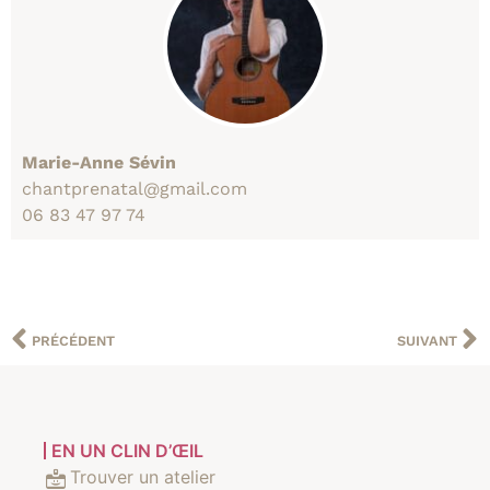
Marie-Anne Sévin
chantprenatal@gmail.com
06 83 47 97 74
PRÉCÉDENT
SUIVANT
EN UN CLIN D’ŒIL
Trouver un atelier