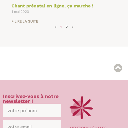
Chant prénatal en ligne, ça marche !
1 mai 2020
+ LIRE LA SUITE
«
1
2
»
Inscrivez-vous à notre
newsletter !