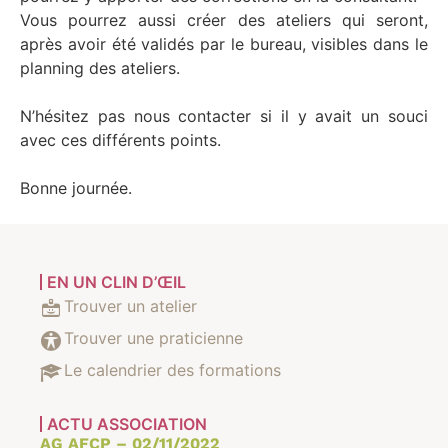
Vous pourrez aussi créer des ateliers qui seront,
après avoir été validés par le bureau, visibles dans le
planning des ateliers.
N’hésitez pas nous contacter si il y avait un souci
avec ces différents points.
Bonne journée.
EN UN CLIN D’ŒIL
Trouver un atelier
Trouver une praticienne
Le calendrier des formations
ACTU ASSOCIATION
AG AFCP – 02/11/2022